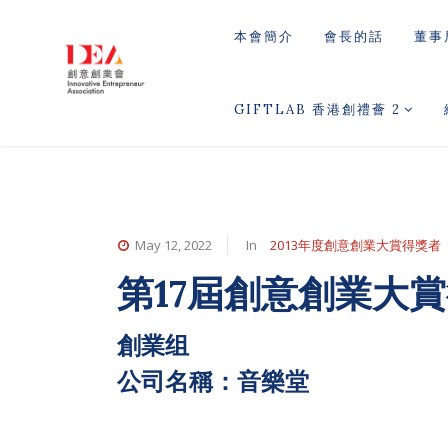
本會簡介
會長的話
董事
GIFTLAB 香港創禮薈 2
May 12, 2022
In
2013年度創意創業大賞得獎者
第17屆創意創業大
創業组
公司名稱：音樂堂