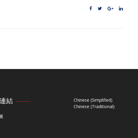
連結
Chinese (Simplified)
Chinese (Traditional)
圖