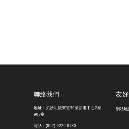
聯絡我們
友好
地址：尖沙咀廣東道30號新港中心2座
網站地
907室
電話：(852) 9220 8730