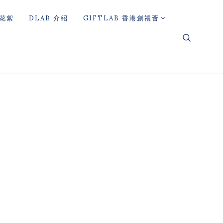
花絮
DLAB 介紹
GIFTLAB 香港創禮薈