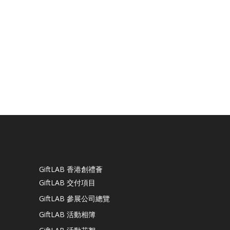
GiftLAB 香港創禮薈
GiftLAB 交付項目
GiftLAB 參展公司總覽
GiftLAB 活動相簿