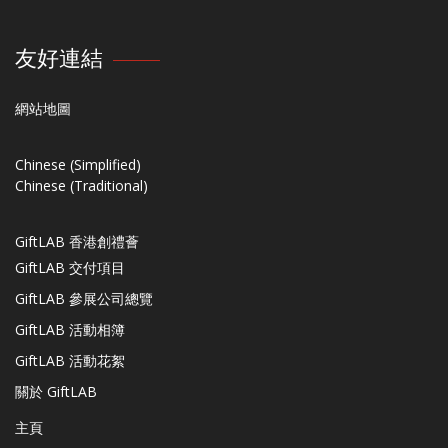
友好連結
網站地圖
Chinese (Simplified)
Chinese (Traditional)
GiftLAB 香港創禮薈
GiftLAB 交付項目
GiftLAB 參展公司總覽
GiftLAB 活動相簿
GiftLAB 活動花絮
關於 GiftLAB
主頁