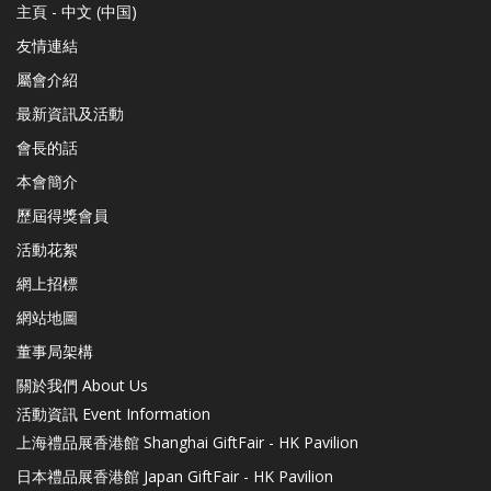
主頁 - 中文 (中国)
友情連結
屬會介紹
最新資訊及活動
會長的話
本會簡介
歷屆得獎會員
活動花絮
網上招標
網站地圖
董事局架構
關於我們 About Us
活動資訊 Event Information
上海禮品展香港館 Shanghai GiftFair - HK Pavilion
日本禮品展香港館 Japan GiftFair - HK Pavilion