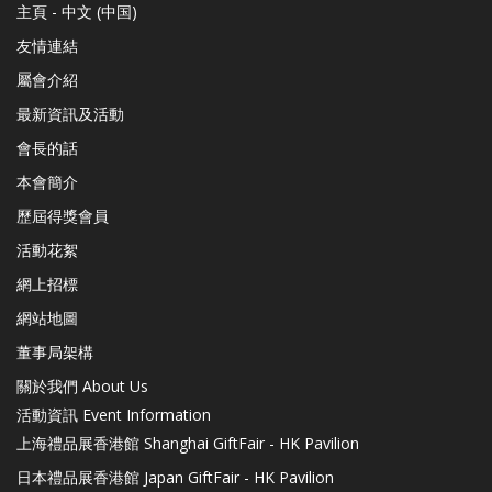
主頁 - 中文 (中国)
友情連結
屬會介紹
最新資訊及活動
會長的話
本會簡介
歷屆得獎會員
活動花絮
網上招標
網站地圖
董事局架構
關於我們 About Us
活動資訊 Event Information
上海禮品展香港館 Shanghai GiftFair - HK Pavilion
日本禮品展香港館 Japan GiftFair - HK Pavilion