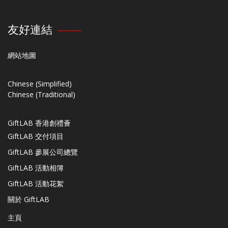
友好連結
網站地圖
Chinese (Simplified)
Chinese (Traditional)
GiftLAB 香港創禮薈
GiftLAB 交付項目
GiftLAB 參展公司總覽
GiftLAB 活動相簿
GiftLAB 活動花絮
關於 GiftLAB
主頁