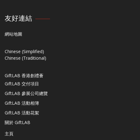
友好連結
網站地圖
Chinese (Simplified)
Chinese (Traditional)
GiftLAB 香港創禮薈
GiftLAB 交付項目
GiftLAB 參展公司總覽
GiftLAB 活動相簿
GiftLAB 活動花絮
關於 GiftLAB
主頁