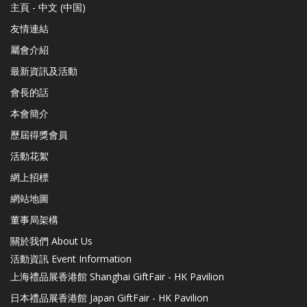
主頁 - 中文 (中国)
友情連結
屬會介紹
最新資訊及活動
會長的話
本會簡介
歷屆得獎會員
活動花絮
網上招標
網站地圖
董事局架構
關於我們 About Us
活動資訊 Event Information
上海禮品展香港館 Shanghai GiftFair - HK Pavilion
日本禮品展香港館 Japan GiftFair - HK Pavilion