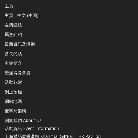
主頁
主頁 - 中文 (中国)
友情連結
屬會介紹
最新資訊及活動
會長的話
本會簡介
歷屆得獎會員
活動花絮
網上招標
網站地圖
董事局架構
關於我們 About Us
活動資訊 Event Information
上海禮品展香港館 Shanghai GiftFair - HK Pavilion