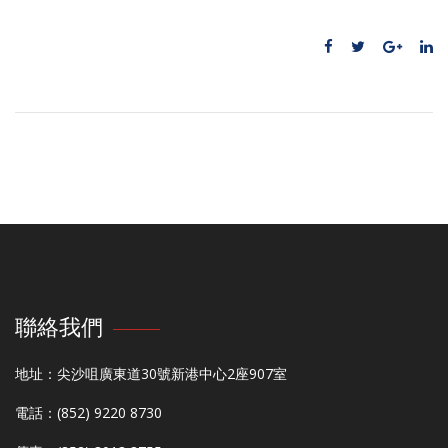
聯絡我們
地址：尖沙咀廣東道30號新港中心2座907室
電話：(852) 9220 8730