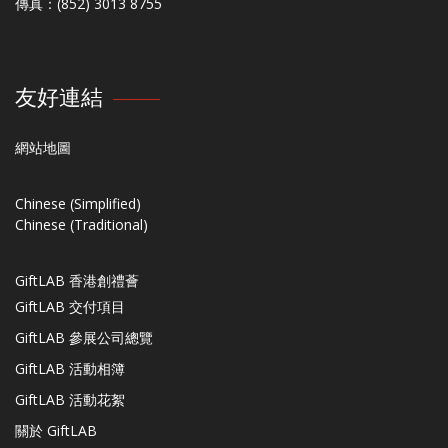
傳真：(852) 3013 8755
友好連結
網站地圖
Chinese (Simplified)
Chinese (Traditional)
GiftLAB 香港創禮薈
GiftLAB 交付項目
GiftLAB 參展公司總覽
GiftLAB 活動相簿
GiftLAB 活動花絮
關於 GiftLAB