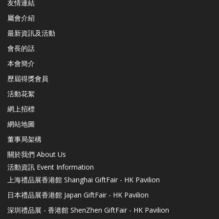
友情連結
屬會介紹
最新資訊及活動
會長的話
本會簡介
歷屆得獎會員
活動花絮
網上招標
網站地圖
董事局架構
關於我們 About Us
活動資訊 Event Information
上海禮品展香港館 Shanghai GiftFair - HK Pavilion
日本禮品展香港館 Japan GiftFair - HK Pavilion
深圳禮品展 - 香港館 ShenZhen GiftFair - HK Pavilion