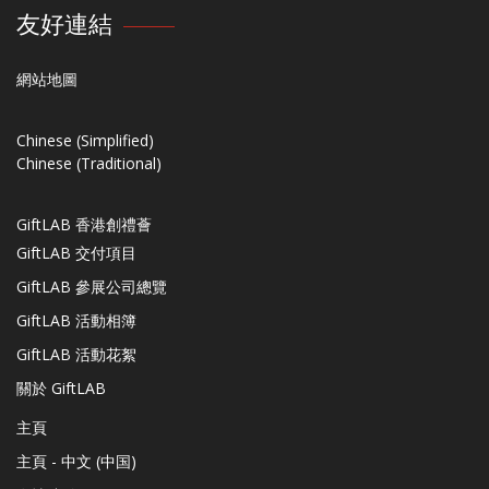
友好連結
網站地圖
Chinese (Simplified)
Chinese (Traditional)
GiftLAB 香港創禮薈
GiftLAB 交付項目
GiftLAB 參展公司總覽
GiftLAB 活動相簿
GiftLAB 活動花絮
關於 GiftLAB
主頁
主頁 - 中文 (中国)