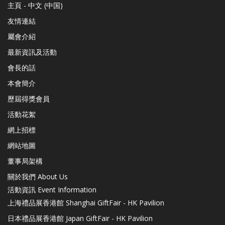
主頁 - 中文 (中国)
友情連結
屬會介紹
最新資訊及活動
會長的話
本會簡介
歷屆得獎會員
活動花絮
網上招標
網站地圖
董事局架構
關於我們 About Us
活動資訊 Event Information
上海禮品展香港館 Shanghai GiftFair - HK Pavilion
日本禮品展香港館 Japan GiftFair - HK Pavilion