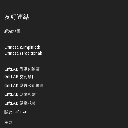
友好連結
網站地圖
Chinese (Simplified)
Chinese (Traditional)
GiftLAB 香港創禮薈
GiftLAB 交付項目
GiftLAB 參展公司總覽
GiftLAB 活動相簿
GiftLAB 活動花絮
關於 GiftLAB
主頁