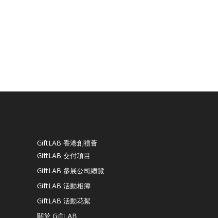
GiftLAB 香港創禮薈
GiftLAB 交付項目
GiftLAB 參展公司總覽
GiftLAB 活動相簿
GiftLAB 活動花絮
關於 GiftLAB