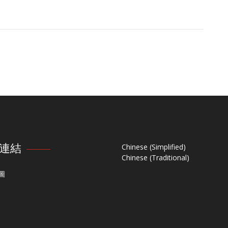
連結
Chinese (Simplified)
Chinese (Traditional)
圖