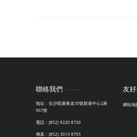
聯絡我們
友好
地址：尖沙咀廣東道30號新港中心2座
網站地
907室
電話：(852) 9220 8730
傳真：(852) 3013 8755