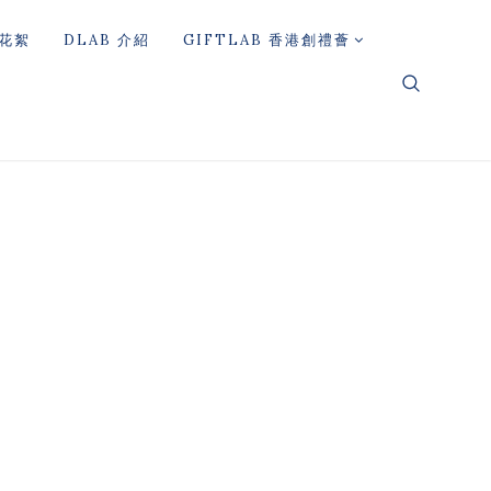
花絮
DLAB 介紹
GIFTLAB 香港創禮薈