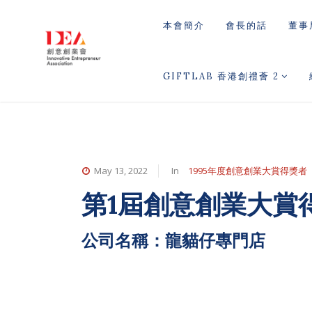
本會簡介
會長的話
董事
GIFTLAB 香港創禮薈 2
May 13, 2022
In
1995年度創意創業大賞得獎者
第1屆創意創業大賞
公司名稱：龍貓仔專門店