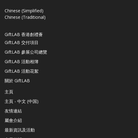
Chinese (Simplified)
Chinese (Traditional)
GiftLAB 香港創禮薈
GiftLAB 交付項目
GiftLAB 參展公司總覽
GiftLAB 活動相簿
GiftLAB 活動花絮
關於 GiftLAB
主頁
主頁 - 中文 (中国)
友情連結
屬會介紹
最新資訊及活動