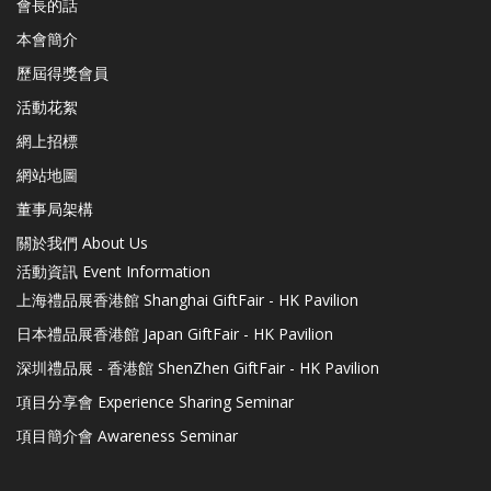
會長的話
本會簡介
歷屆得獎會員
活動花絮
網上招標
網站地圖
董事局架構
關於我們 About Us
活動資訊 Event Information
上海禮品展香港館 Shanghai GiftFair - HK Pavilion
日本禮品展香港館 Japan GiftFair - HK Pavilion
深圳禮品展 - 香港館 ShenZhen GiftFair - HK Pavilion
項目分享會 Experience Sharing Seminar
項目簡介會 Awareness Seminar