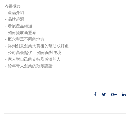
內容概要:
– 產品介紹
– 品牌起源
– 發展產品經過
– 如何提取新靈感
– 概念與眾不同的地方
– 得到創意創業大賞後的幫助或好處
– 公司高低起伏 – 如何面對逆境
– 家人對自己的支持及感激的人
– 給年青人創業的鼓勵說話