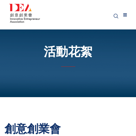
活動花絮
創意創業會