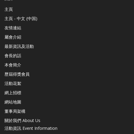
主頁
主頁 - 中文 (中国)
友情連結
屬會介紹
最新資訊及活動
會長的話
本會簡介
歷屆得獎會員
活動花絮
網上招標
網站地圖
董事局架構
關於我們 About Us
活動資訊 Event Information