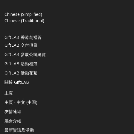
Chinese (Simplified)
Chinese (Traditional)
GiftLAB 香港創禮薈
GiftLAB 交付項目
GiftLAB 參展公司總覽
GiftLAB 活動相簿
GiftLAB 活動花絮
關於 GiftLAB
主頁
主頁 - 中文 (中国)
友情連結
屬會介紹
最新資訊及活動