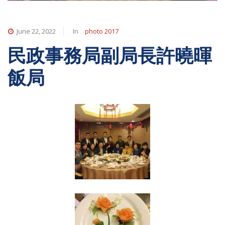
June 22, 2022
In
photo 2017
民政事務局副局長許曉暉
飯局