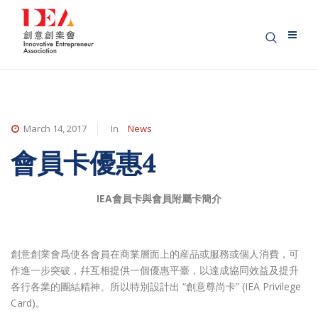
March 14, 2017
In
News
會員卡優惠4
IEA
會員卡與會員附屬卡簡介
創意創業會爲使各會員在商業層面上的産品或服務或個人消費，可
作進一步突破，幷互相提供一個優惠平臺，以達成協同效益及提升
各行各業的團結精神。所以特別設計出 “創意尊尚卡” (IEA Privilege
Card)。