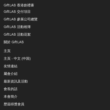
GiftLAB 香港創禮薈
GiftLAB 交付項目
GiftLAB 參展公司總覽
GiftLAB 活動相簿
GiftLAB 活動花絮
關於 GiftLAB
主頁
主頁 - 中文 (中国)
友情連結
屬會介紹
最新資訊及活動
會長的話
本會簡介
歷屆得獎會員