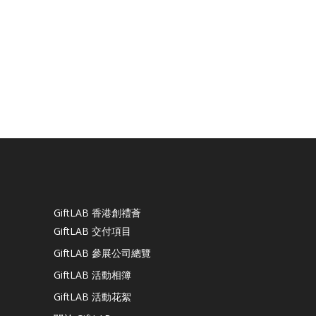
GiftLAB 香港創禮薈
GiftLAB 交付項目
GiftLAB 參展公司總覽
GiftLAB 活動相簿
GiftLAB 活動花絮