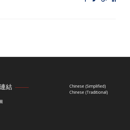
連結
Chinese (Simplified)
Chinese (Traditional)
圖