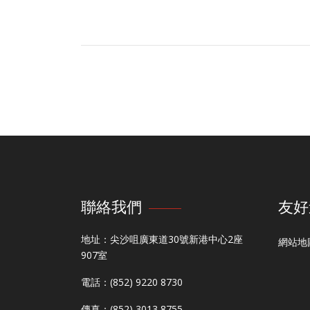
聯絡我們
友好
地址：尖沙咀廣東道30號新港中心2座
網站地
907室
電話：(852) 9220 8730
傳真：(852) 3013 8755