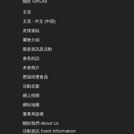
關於 GiftLAB
主頁
主頁 - 中文 (中国)
友情連結
屬會介紹
最新資訊及活動
會長的話
本會簡介
歷屆得獎會員
活動花絮
網上招標
網站地圖
董事局架構
關於我們 About Us
活動資訊 Event Information