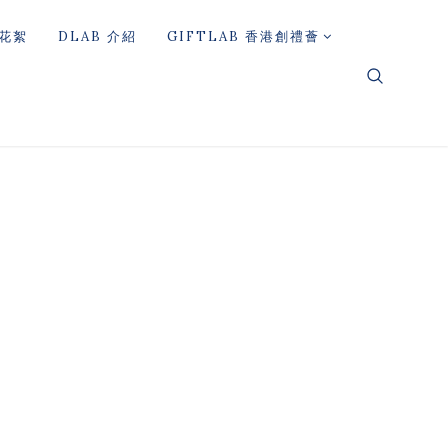
花絮
DLAB 介紹
GIFTLAB 香港創禮薈