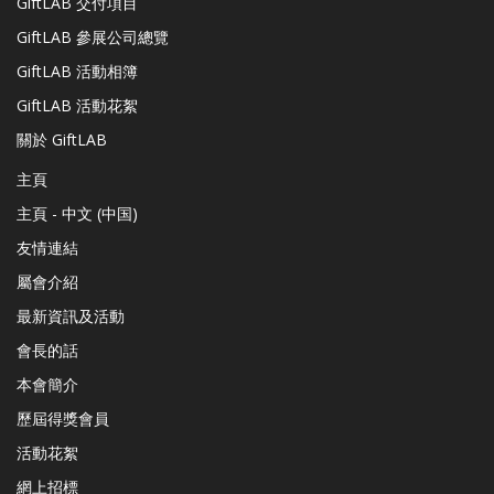
GiftLAB 交付項目
GiftLAB 參展公司總覽
GiftLAB 活動相簿
GiftLAB 活動花絮
關於 GiftLAB
主頁
主頁 - 中文 (中国)
友情連結
屬會介紹
最新資訊及活動
會長的話
本會簡介
歷屆得獎會員
活動花絮
網上招標