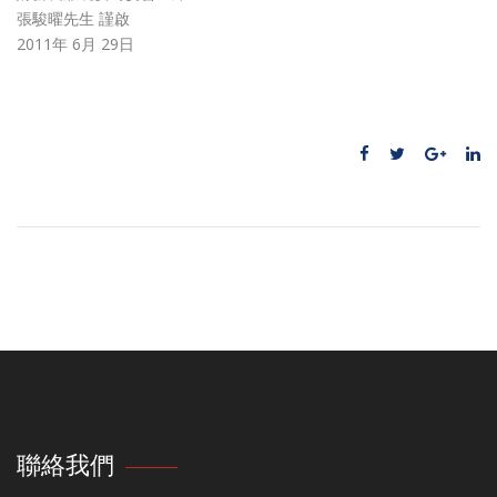
張駿曜先生 謹啟
2011年 6月 29日
聯絡我們