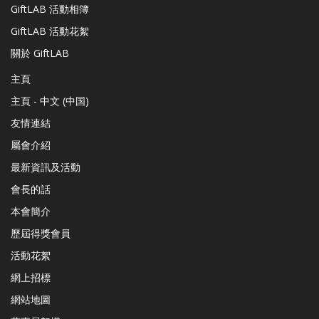
GiftLAB 活動相簿
GiftLAB 活動花絮
關於 GiftLAB
主頁
主頁 - 中文 (中国)
友情連結
屬會介紹
最新資訊及活動
會長的話
本會簡介
歷屆得獎會員
活動花絮
網上招標
網站地圖