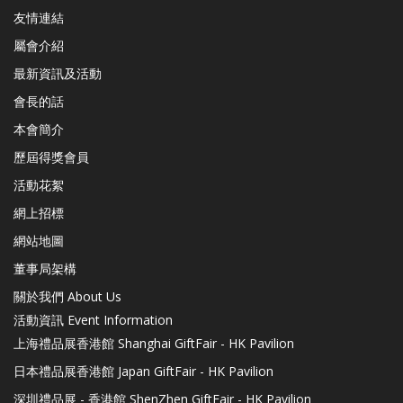
友情連結
屬會介紹
最新資訊及活動
會長的話
本會簡介
歷屆得獎會員
活動花絮
網上招標
網站地圖
董事局架構
關於我們 About Us
活動資訊 Event Information
上海禮品展香港館 Shanghai GiftFair - HK Pavilion
日本禮品展香港館 Japan GiftFair - HK Pavilion
深圳禮品展 - 香港館 ShenZhen GiftFair - HK Pavilion