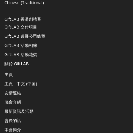
Chinese (Traditional)
GiftLAB 香港創禮薈
GiftLAB 交付項目
GiftLAB 參展公司總覽
GiftLAB 活動相簿
GiftLAB 活動花絮
關於 GiftLAB
主頁
主頁 - 中文 (中国)
友情連結
屬會介紹
最新資訊及活動
會長的話
本會簡介