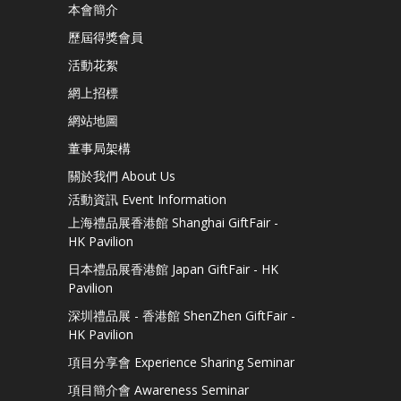
本會簡介
歷屆得獎會員
活動花絮
網上招標
網站地圖
董事局架構
關於我們 About Us
活動資訊 Event Information
上海禮品展香港館 Shanghai GiftFair -
HK Pavilion
日本禮品展香港館 Japan GiftFair - HK
Pavilion
深圳禮品展 - 香港館 ShenZhen GiftFair -
HK Pavilion
項目分享會 Experience Sharing Seminar
項目簡介會 Awareness Seminar