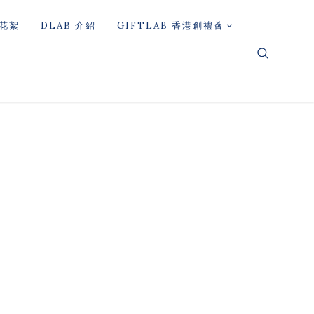
花絮
DLAB 介紹
GIFTLAB 香港創禮薈