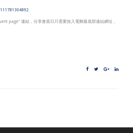
ts-111781304892
e event page” 連結，分享會當日只需要按入電郵最底部連結網址，