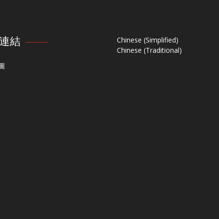
連結
Chinese (Simplified)
Chinese (Traditional)
圖