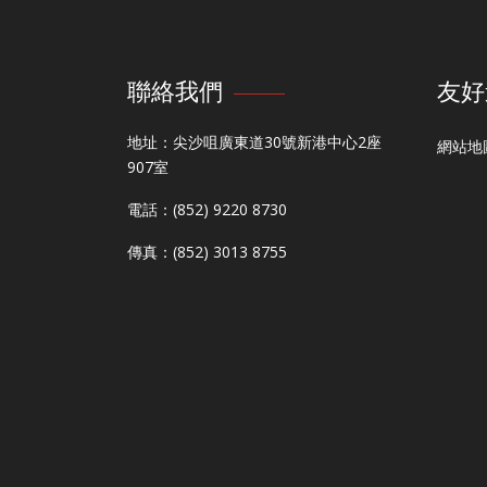
聯絡我們
友好
地址：尖沙咀廣東道30號新港中心2座
網站地
907室
電話：(852) 9220 8730
傳真：(852) 3013 8755