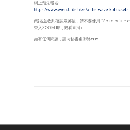
網上預先報名:
https://www.eventbrite.hk/e/x-the-wave-kol-ticke
(報名並收到確認電郵後，請不要使用 “Go to onlin
登入ZOOM 即可觀看直播)
如有任何問題，請向秘書處聯絡☎️☎️