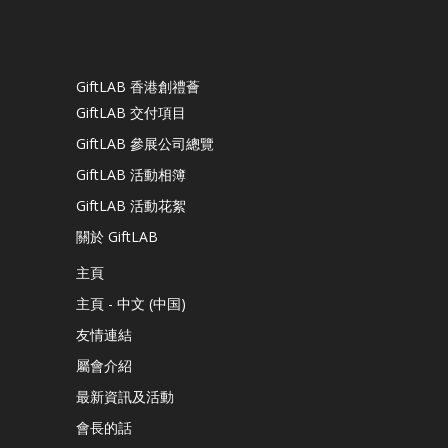
GiftLAB 香港創禮薈
GiftLAB 交付項目
GiftLAB 參展公司總覽
GiftLAB 活動相簿
GiftLAB 活動花絮
關於 GiftLAB
主頁
主頁 - 中文 (中国)
友情連結
屬會介紹
最新資訊及活動
會長的話