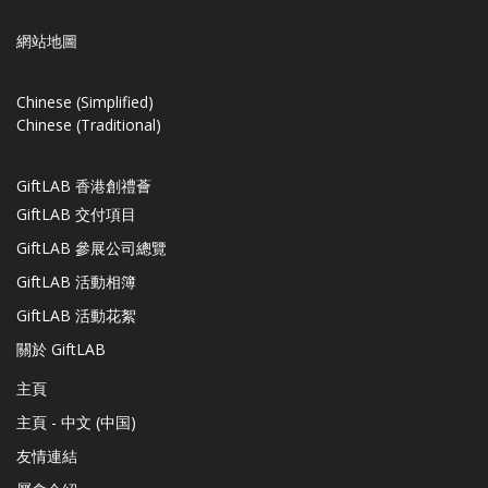
網站地圖
Chinese (Simplified)
Chinese (Traditional)
GiftLAB 香港創禮薈
GiftLAB 交付項目
GiftLAB 參展公司總覽
GiftLAB 活動相簿
GiftLAB 活動花絮
關於 GiftLAB
主頁
主頁 - 中文 (中国)
友情連結