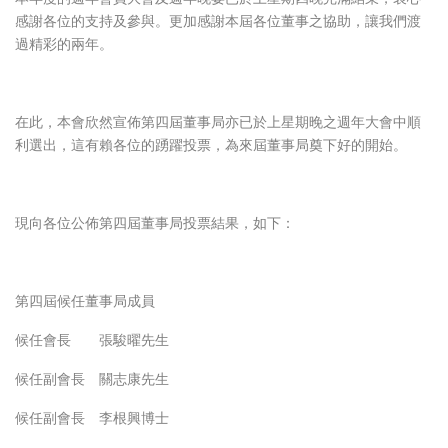
感謝各位的支持及參與。更加感謝本屆各位董事之協助，讓我們渡
過精彩的兩年。
在此，本會欣然宣佈第四屆董事局亦已於上星期晚之週年大會中順
利選出，這有賴各位的踴躍投票，為來屆董事局奠下好的開始。
現向各位公佈第四屆董事局投票結果，如下：
第四屆候任董事局成員
候任會長 張駿曜先生
候任副會長 關志康先生
候任副會長 李根興博士