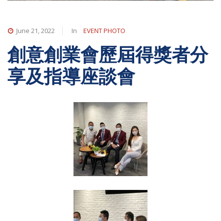
June 21, 2022
In
EVENT PHOTO
創意創業會歷屆得獎者分
享及指導座談會