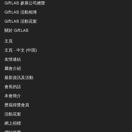
GiftLAB 參展公司總覽
GiftLAB 活動相簿
GiftLAB 活動花絮
關於 GiftLAB
主頁
主頁 - 中文 (中国)
友情連結
屬會介紹
最新資訊及活動
會長的話
本會簡介
歷屆得獎會員
活動花絮
網上招標