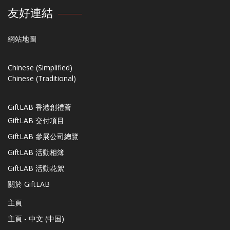
友好連結
網站地圖
Chinese (Simplified)
Chinese (Traditional)
GiftLAB 香港創禮薈
GiftLAB 交付項目
GiftLAB 參展公司總覽
GiftLAB 活動相簿
GiftLAB 活動花絮
關於 GiftLAB
主頁
主頁 - 中文 (中国)