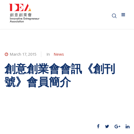
March 17, 2015
In
News
創意創業會會訊《創刊
號》會員簡介