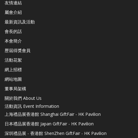
友情連結
屬會介紹
最新資訊及活動
會長的話
本會簡介
歷屆得獎會員
活動花絮
網上招標
網站地圖
董事局架構
關於我們 About Us
活動資訊 Event Information
上海禮品展香港館 Shanghai GiftFair - HK Pavilion
日本禮品展香港館 Japan GiftFair - HK Pavilion
深圳禮品展 - 香港館 ShenZhen GiftFair - HK Pavilion