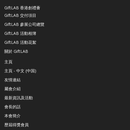
GiftLAB 香港創禮薈
GiftLAB 交付項目
GiftLAB 參展公司總覽
GiftLAB 活動相簿
GiftLAB 活動花絮
關於 GiftLAB
主頁
主頁 - 中文 (中国)
友情連結
屬會介紹
最新資訊及活動
會長的話
本會簡介
歷屆得獎會員