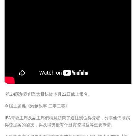
第24屆創意創業大賞快於本月22日截止報名。
今屆主題係《港創故事 二零二零》
IEA青委主席及副主席們特意訪問了過往幾位得獎者，分享他們撰寫
得獎提案的祕技，與及得獎後有什麼實際得益等重要事情。