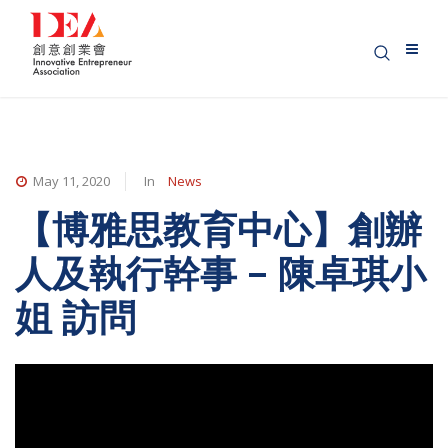
May 11, 2020
In
News
【博雅思教育中心】創辦
人及執行幹事 – 陳卓琪小
姐 訪問