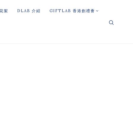
花絮
DLAB 介紹
GIFTLAB 香港創禮薈