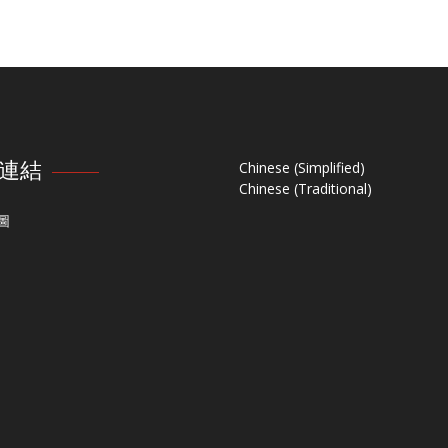
連結
Chinese (Simplified)
Chinese (Traditional)
圖