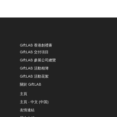
GiftLAB 香港創禮薈
GiftLAB 交付項目
GiftLAB 參展公司總覽
GiftLAB 活動相簿
GiftLAB 活動花絮
關於 GiftLAB
主頁
主頁 - 中文 (中国)
友情連結