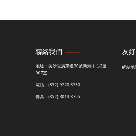
聯絡我們
友好
地址：尖沙咀廣東道30號新港中心2座
網站地
907室
電話：(852) 9220 8730
傳真：(852) 3013 8755