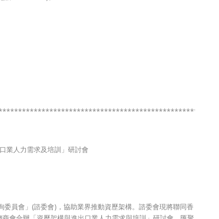
********************************************************
口業人力需求及培訓」研討會
詢委員會」(諮委會)，協助業界推動資歷架構。諮委會現將聯同香
總商會合辦「資歷架構與進出口業人力需求與培訓」研討會，匯聚