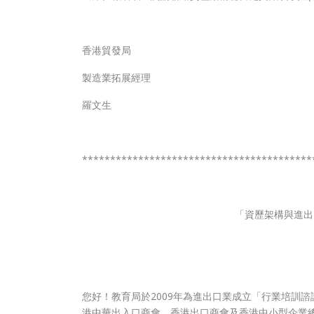
香港貿發局
製造業拓展經理
羅文生
*****************************************
「資歷架構與進出
您好！教育局於2009年為進出口業成立「行業培訓諮
港中華出入口商會、香港出口商會及香港中小型企業