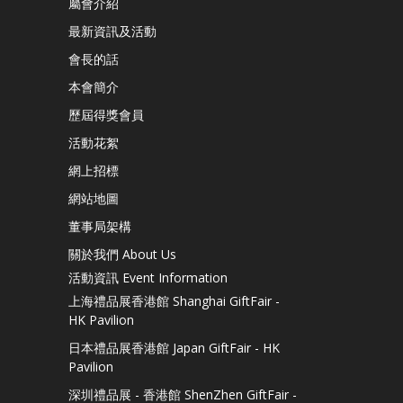
屬會介紹
最新資訊及活動
會長的話
本會簡介
歷屆得獎會員
活動花絮
網上招標
網站地圖
董事局架構
關於我們 About Us
活動資訊 Event Information
上海禮品展香港館 Shanghai GiftFair -
HK Pavilion
日本禮品展香港館 Japan GiftFair - HK
Pavilion
深圳禮品展 - 香港館 ShenZhen GiftFair -