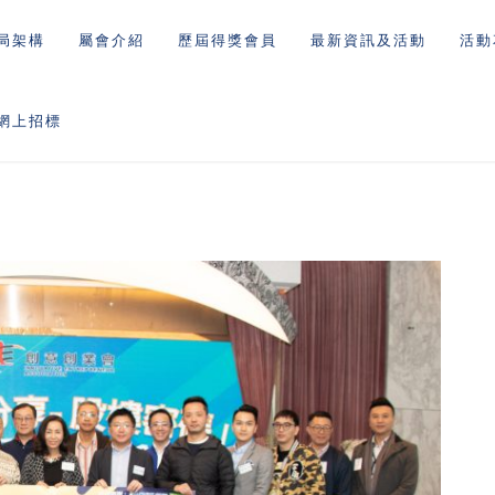
局架構
屬會介紹
歷屆得獎會員
最新資訊及活動
活動
網上招標