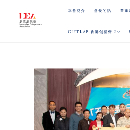
本會簡介
會長的話
董事
GIFTLAB 香港創禮薈 2