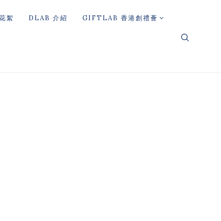
花絮
DLAB 介紹
GIFTLAB 香港創禮薈