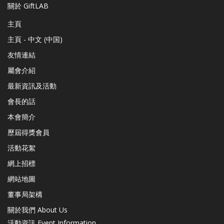
關於 GiftLAB
主頁
主頁 - 中文 (中国)
友情連結
屬會介紹
最新資訊及活動
會長的話
本會簡介
歷屆得獎會員
活動花絮
網上招標
網站地圖
董事局架構
關於我們 About Us
活動資訊 Event Information