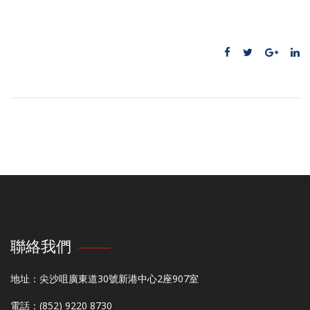
聯絡我們
地址：尖沙咀廣東道30號新港中心2座907室
電話：(852) 9220 8730