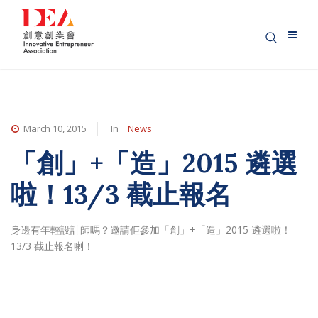
March 10, 2015
In
News
「創」+「造」2015 遴選
啦！13/3 截止報名
身邊有年輕設計師嗎？邀請佢參加「創」+「造」2015 遴選啦！
13/3 截止報名喇！