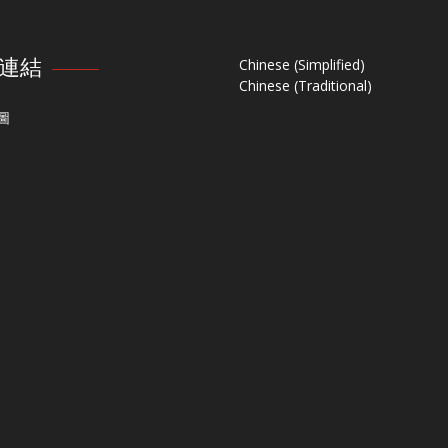
連結
Chinese (Simplified)
Chinese (Traditional)
圖