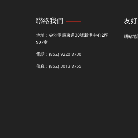
聯絡我們
友好
地址：尖沙咀廣東道30號新港中心2座
網站地
907室
電話：(852) 9220 8730
傳真：(852) 3013 8755