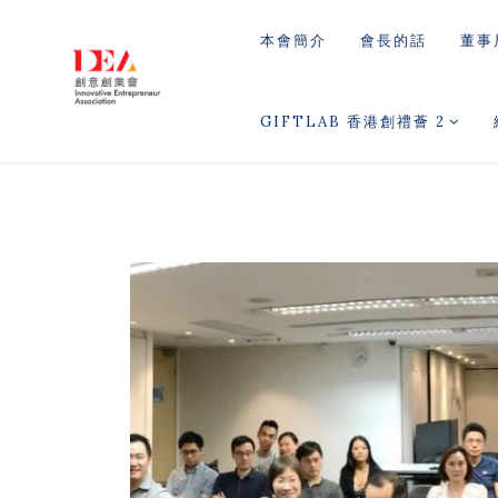
本會簡介
會長的話
董事
GIFTLAB 香港創禮薈 2