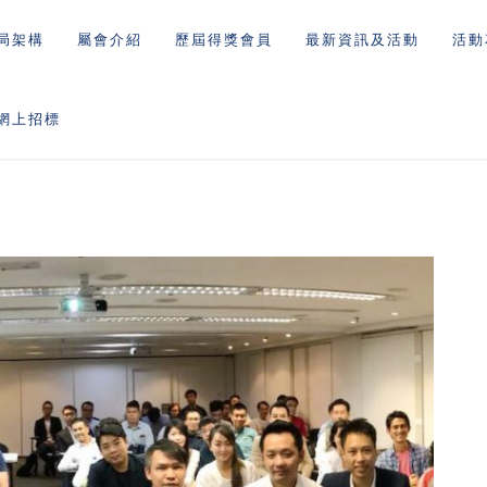
局架構
屬會介紹
歷屆得獎會員
最新資訊及活動
活動
網上招標