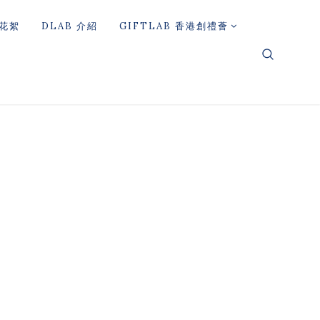
花絮
DLAB 介紹
GIFTLAB 香港創禮薈